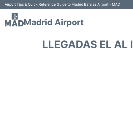
Airport Tips & Quick Reference Guide to Madrid Barajas Airport - MAD
Madrid Airport
LLEGADAS EL AL 