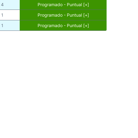
4
Programado - Puntual [+]
1
Programado - Puntual [+]
1
Programado - Puntual [+]