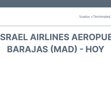
Vuelos +
Terminales
ISRAEL AIRLINES AEROPU
BARAJAS (MAD) - HOY