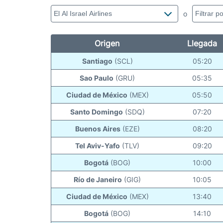
o
Origen
Llegada
Santiago
(SCL)
05:20
Sao Paulo
(GRU)
05:35
Ciudad de México
(MEX)
05:50
Santo Domingo
(SDQ)
07:20
Buenos Aires
(EZE)
08:20
Tel Aviv-Yafo
(TLV)
09:20
Bogotá
(BOG)
10:00
Río de Janeiro
(GIG)
10:05
Ciudad de México
(MEX)
13:40
Bogotá
(BOG)
14:10