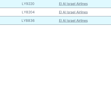
LY9220
El Al Israel Airlines
LY8204
El Al Israel Airlines
LY8836
El Al Israel Airlines