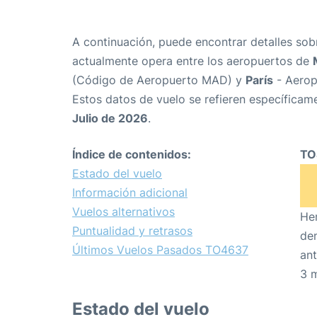
A continuación, puede encontrar detalles sob
actualmente opera entre los aeropuertos de
(Código de Aeropuerto MAD) y
París
- Aerop
Estos datos de vuelo se refieren específicame
Julio de 2026
.
Índice de contenidos:
TO
Estado del vuelo
Información adicional
Vuelos alternativos
Hem
Puntualidad y retrasos
den
Últimos Vuelos Pasados TO4637
ant
3 
Estado del vuelo