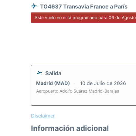
TO4637 Transavia France a París
Este vuelo no está programado para 06 de Agosto
Salida
Madrid (MAD)
10 de Julio de 2026
Aeropuerto Adolfo Suárez Madrid-Barajas
Disclaimer
Información adicional