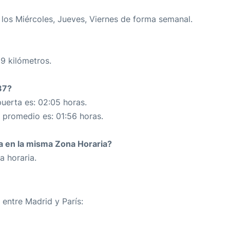
los Miércoles, Jueves, Viernes de forma semanal.
29 kilómetros.
37?
uerta es: 02:05 horas.
n promedio es: 01:56 horas.
da en la misma Zona Horaria?
a horaria.
 entre Madrid y París: