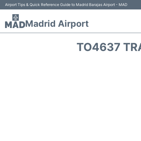
Airport Tips & Quick Reference Guide to Madrid Barajas Airport - MAD
Madrid Airport
TO4637 TR