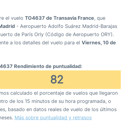
re el vuelo
TO4637 de Transavia France
, que
Madrid
- Aeropuerto Adolfo Suárez Madrid-Barajas
uerto de París Orly (Código de Aeropuerto ORY).
nte a los detalles del vuelo para el
Viernes, 10 de
4637 Rendimiento de puntualidad:
82
os calculado el porcentaje de vuelos que llegaron
tro de los 15 minutos de su hora programada, o
es, basado en datos reales de vuelo de los últimos
meses.
Más sobre puntualidad y retrasos