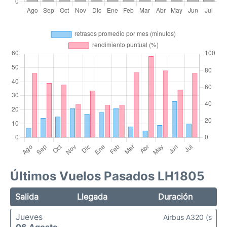
Últimos Vuelos Pasados LH1805
Salida
Llegada
Duración
Jueves
Airbus A320 (s