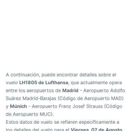
Más Info. +
es
en
A continuación, puede encontrar detalles sobre el
vuelo
LH1805 de Lufthansa
, que actualmente opera
entre los aeropuertos de
Madrid
- Aeropuerto Adolfo
Suárez Madrid-Barajas (Código de Aeropuerto MAD)
y
Múnich
- Aeropuerto Franz Josef Strauss (Código
de Aeropuerto MUC).
Estos datos de vuelo se refieren específicamente a
los detalles del vuelo para el
Viernes, 07 de Agosto