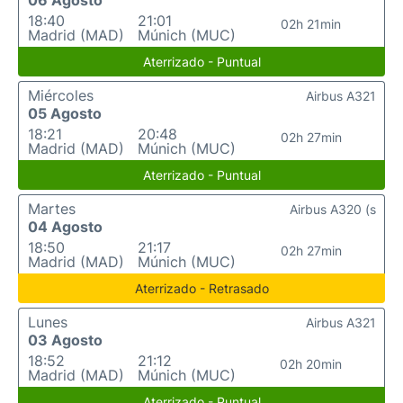
06 Agosto
18:40
21:01
02h 21min
Madrid (MAD)
Múnich (MUC)
Aterrizado - Puntual
Miércoles
Airbus A321
05 Agosto
18:21
20:48
02h 27min
Madrid (MAD)
Múnich (MUC)
Aterrizado - Puntual
Martes
Airbus A320 (s
04 Agosto
18:50
21:17
02h 27min
Madrid (MAD)
Múnich (MUC)
Aterrizado - Retrasado
Lunes
Airbus A321
03 Agosto
18:52
21:12
02h 20min
Madrid (MAD)
Múnich (MUC)
Aterrizado - Puntual