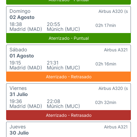
Domingo
Airbus A320 (s
02 Agosto
18:38
20:55
02h 17min
Madrid (MAD)
Múnich (MUC)
Aterrizado - Puntual
Sábado
Airbus A321
01 Agosto
19:15
21:31
02h 16min
Madrid (MAD)
Múnich (MUC)
Aterrizado - Retrasado
Viernes
Airbus A320 (s
31 Julio
19:36
22:08
02h 32min
Madrid (MAD)
Múnich (MUC)
Aterrizado - Retrasado
Jueves
Airbus A321
30 Julio