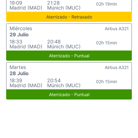
19:09
21:28
02h 19min
Madrid (MAD)
Múnich (MUC)
Aterrizado - Retrasado
Miércoles
Airbus A321
29 Julio
18:33
20:48
02h 15min
Madrid (MAD)
Múnich (MUC)
Aterrizado - Puntual
Martes
Airbus A321
28 Julio
18:39
20:54
02h 15min
Madrid (MAD)
Múnich (MUC)
Aterrizado - Puntual