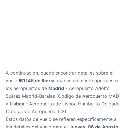
Más Info. +
es
en
A continuación, puede encontrar detalles sobre el
vuelo
IB1145 de Iberia
, que actualmente opera entre
los aeropuertos de
Madrid
- Aeropuerto Adolfo
Suárez Madrid-Barajas (Código de Aeropuerto MAD)
y
Lisboa
- Aeropuerto de Lisboa Humberto Delgado
(Código de Aeropuerto LIS).
Estos datos de vuelo se refieren específicamente a
los detalles del vuelo para el
Jueves, 06 de Agosto