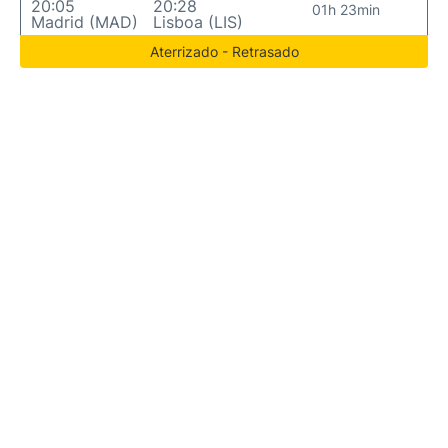
20:05
20:28
01h 23min
Madrid (MAD)
Lisboa (LIS)
Aterrizado - Retrasado