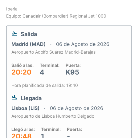
Iberia
Equipo: Canadair (Bombardier) Regional Jet 1000
Salida
Madrid (MAD)
06 de Agosto de 2026
Aeropuerto Adolfo Suárez Madrid-Barajas
Salió a las:
Terminal:
Puerta:
20:20
4
K95
Hora planificada de salida: 19:40
Llegada
Lisboa (LIS)
06 de Agosto de 2026
Aeropuerto de Lisboa Humberto Delgado
Llegó a las:
Terminal:
Puerta:
20:48
1
-