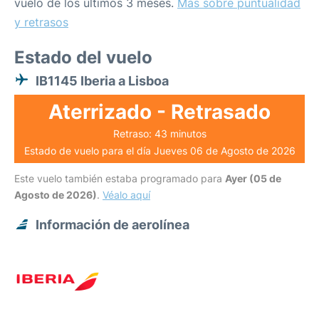
vuelo de los últimos 3 meses.
Más sobre puntualidad
y retrasos
Estado del vuelo
IB1145 Iberia a Lisboa
Aterrizado - Retrasado
Retraso: 43 minutos
Estado de vuelo para el día Jueves 06 de Agosto de 2026
Este vuelo también estaba programado para
Ayer (05 de
Agosto de 2026)
.
Véalo aquí
Información de aerolínea