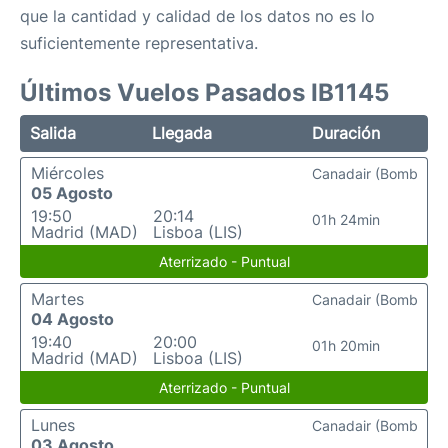
que la cantidad y calidad de los datos no es lo
suficientemente representativa.
Últimos Vuelos Pasados IB1145
Salida
Llegada
Duración
Miércoles
Canadair (Bomb
05 Agosto
19:50
20:14
01h 24min
Madrid (MAD)
Lisboa (LIS)
Aterrizado - Puntual
Martes
Canadair (Bomb
04 Agosto
19:40
20:00
01h 20min
Madrid (MAD)
Lisboa (LIS)
Aterrizado - Puntual
Lunes
Canadair (Bomb
03 Agosto