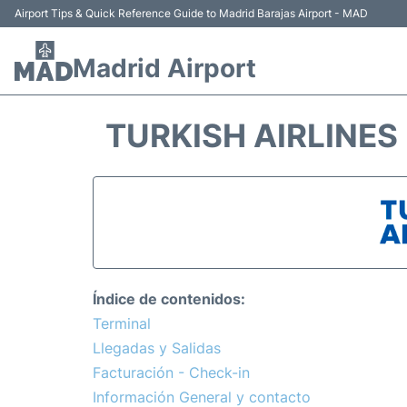
Airport Tips & Quick Reference Guide to Madrid Barajas Airport - MAD
Madrid Airport
TURKISH AIRLINES
Índice de contenidos:
Terminal
Llegadas y Salidas
Facturación - Check-in
Información General y contacto