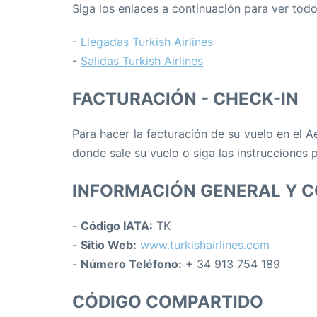
Siga los enlaces a continuación para ver tod
-
Llegadas Turkish Airlines
-
Salidas Turkish Airlines
FACTURACIÓN - CHECK-IN
Para hacer la facturación de su vuelo en el A
donde sale su vuelo o siga las instrucciones p
INFORMACIÓN GENERAL Y 
-
Código IATA:
TK
-
Sitio Web:
www.turkishairlines.com
-
Número Teléfono:
+ 34 913 754 189
CÓDIGO COMPARTIDO