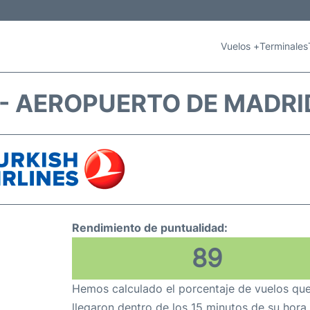
Vuelos +
Terminales
 - AEROPUERTO DE MADRI
Rendimiento de puntualidad:
89
Hemos calculado el porcentaje de vuelos qu
llegaron dentro de los 15 minutos de su hora