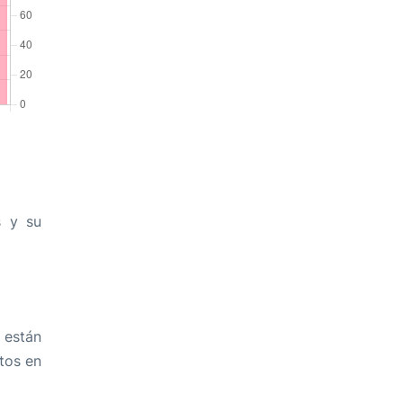
s y su
 están
tos en