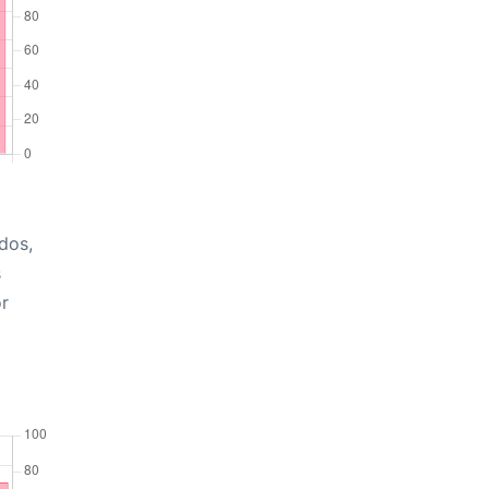
dos,
s
r