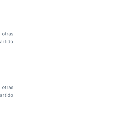
 otras
artido
 otras
artido