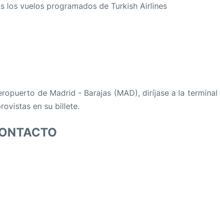
os los vuelos programados de Turkish Airlines
eropuerto de Madrid - Barajas (MAD), diríjase a la termina
rovistas en su billete.
CONTACTO