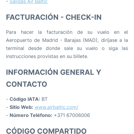
-
Salidas Air Baltic
FACTURACIÓN - CHECK-IN
Para hacer la facturación de su vuelo en el
Aeropuerto de Madrid - Barajas (MAD), diríjase a la
terminal desde donde sale su vuelo o siga las
instrucciones provistas en su billete.
INFORMACIÓN GENERAL Y
CONTACTO
-
Código IATA:
BT
-
Sitio Web:
www.airbaltic.com/
-
Número Teléfono:
+371 67006006
CÓDIGO COMPARTIDO