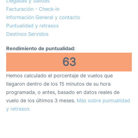
Llegadas y Salidas
Facturación - Check-in
Más Info. +
Información General y contacto
es
en
Puntualidad y retrasos
Destinos Servidos
Rendimiento de puntualidad:
63
Hemos calculado el porcentaje de vuelos que
llegaron dentro de los 15 minutos de su hora
programada, o antes, basado en datos reales de
vuelo de los últimos 3 meses.
Más sobre puntualidad
y retrasos