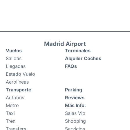
Madrid Airport
Vuelos
Terminales
Salidas
Alquiler Coches
Llegadas
FAQs
Estado Vuelo
Aerolíneas
Transporte
Parking
Autobús
Reviews
Metro
Más Info.
Taxi
Salas Vip
Tren
Shopping
Transfers
Servicios